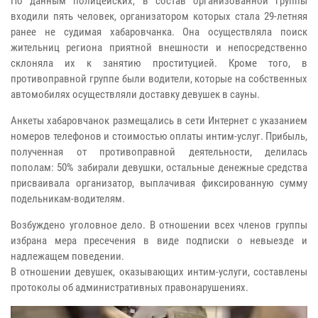
По данным полицейских, в состав организованной группы
входили пять человек, организатором которых стала 29-летняя
ранее не судимая хабаровчанка. Она осуществляла поиск
жительниц региона приятной внешности и непосредственно
склоняла их к занятию проституцией. Кроме того, в
противоправной группе были водители, которые на собственных
автомобилях осуществляли доставку девушек в сауны.
Анкеты хабаровчанок размещались в сети Интернет с указанием
номеров телефонов и стоимостью оплаты интим-услуг. Прибыль,
полученная от противоправной деятельности, делилась
пополам: 50% забирали девушки, остальные денежные средства
присваивала организатор, выплачивая фиксированную сумму
подельникам-водителям.
Возбуждено уголовное дело. В отношении всех членов группы
избрана мера пресечения в виде подписки о невыезде и
надлежащем поведении.
В отношении девушек, оказывающих интим-услуги, составлены
протоколы об административных правонарушениях.