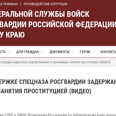
АЯ ПРИЕМНАЯ
ПРОТИВОДЕЙСТВИЕ КОРРУПЦИИ
ЕРАЛЬНОЙ СЛУЖБЫ ВОЙСК
ВАРДИИ РОССИЙСКОЙ ФЕДЕРАЦИ
У КРАЮ
СТЬ
ДЛЯ ГРАЖДАН
ДОКУМЕНТЫ
ГЕРОИ
КОНТАКТ
осгвардии задержаны подозреваемые в организации занятия проституцией (ВИДЕО)
ДЕРЖКЕ СПЕЦНАЗА РОСГВАРДИИ ЗАДЕРЖА
АНЯТИЯ ПРОСТИТУЦИЕЙ (ВИДЕО)
ки СОБР и ОМОН Управления Росгвардии по Хабаровскому краю оказа