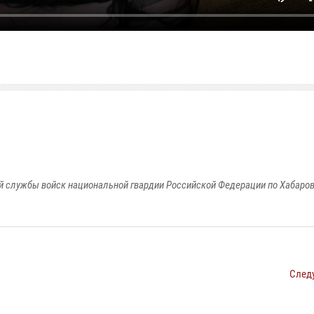
 службы войск национальной гвардии Российской Федерации по Хабаро
След