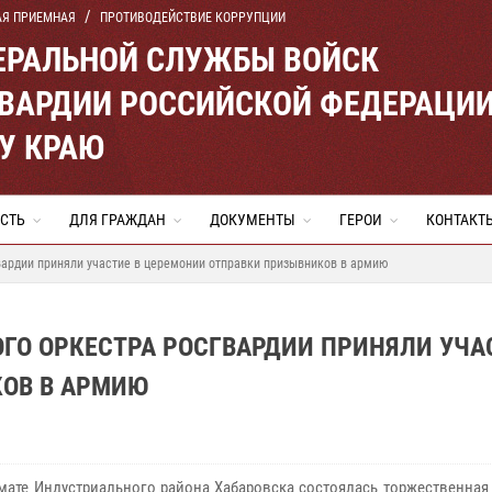
АЯ ПРИЕМНАЯ
ПРОТИВОДЕЙСТВИЕ КОРРУПЦИИ
ЕРАЛЬНОЙ СЛУЖБЫ ВОЙСК
ВАРДИИ РОССИЙСКОЙ ФЕДЕРАЦИ
У КРАЮ
СТЬ
ДЛЯ ГРАЖДАН
ДОКУМЕНТЫ
ГЕРОИ
КОНТАКТ
вардии приняли участие в церемонии отправки призывников в армию
ГО ОРКЕСТРА РОСГВАРДИИ ПРИНЯЛИ УЧА
ОВ В АРМИЮ
мате Индустриального района Хабаровска состоялась торжественная