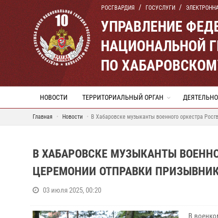
РОСГВАРДИЯ
ГОСУСЛУГИ
ЭЛЕКТРОНН
УПРАВЛЕНИЕ ФЕД
НАЦИОНАЛЬНОЙ Г
ПО ХАБАРОВСКОМ
НОВОСТИ
ТЕРРИТОРИАЛЬНЫЙ ОРГАН
ДЕЯТЕЛЬНО
Главная
Новости
В Хабаровске музыканты военного оркестра Росг
В ХАБАРОВСКЕ МУЗЫКАНТЫ ВОЕННО
ЦЕРЕМОНИИ ОТПРАВКИ ПРИЗЫВНИК
03 июля 2025, 00:20
В военко