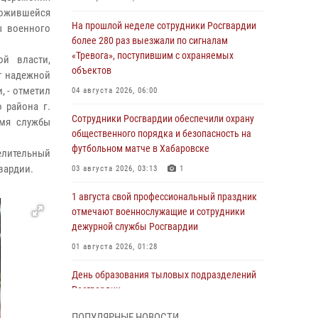
ложившейся
На прошлой неделе сотрудники Росгвардии
ы военного
более 280 раз выезжали по сигналам
«Тревога», поступившим с охраняемых
ой власти,
объектов
ут надежной
, - отметил
04 августа 2026, 06:00
 района г.
Сотрудники Росгвардии обеспечили охрану
емя службы
общественного порядка и безопасность на
футбольном матче в Хабаровске
елительный
вардии.
03 августа 2026, 03:13
1
1 августа свой профессиональный праздник
отмечают военнослужащие и сотрудники
дежурной службы Росгвардии
01 августа 2026, 01:28
День образования тыловых подразделений
Росгвардии
01 августа 2026, 00:00
ПОПУЛЯРНЫЕ НОВОСТИ