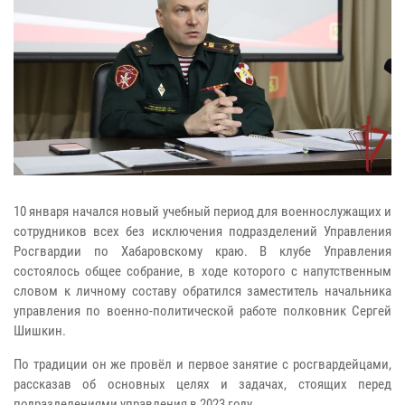
10 января начался новый учебный период для военнослужащих и
сотрудников всех без исключения подразделений Управления
Росгвардии по Хабаровскому краю. В клубе Управления
состоялось общее собрание, в ходе которого с напутственным
словом к личному составу обратился заместитель начальника
управления по военно-политической работе полковник Сергей
Шишкин.
По традиции он же провёл и первое занятие с росгвардейцами,
рассказав об основных целях и задачах, стоящих перед
подразделениями управления в 2023 году.