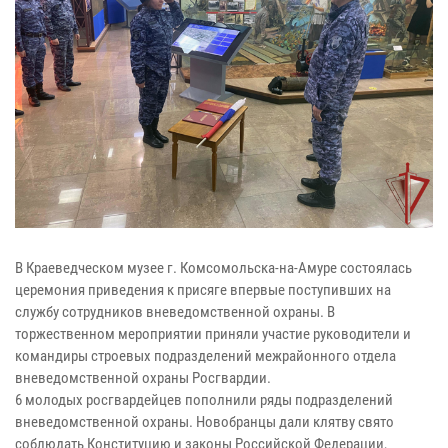
В Краеведческом музее г. Комсомольска-на-Амуре состоялась
церемония приведения к присяге впервые поступивших на
службу сотрудников вневедомственной охраны. В
торжественном мероприятии приняли участие руководители и
командиры строевых подразделений межрайонного отдела
вневедомственной охраны Росгвардии.
6 молодых росгвардейцев пополнили ряды подразделений
вневедомственной охраны. Новобранцы дали клятву свято
соблюдать Конституцию и законы Российской Федерации,