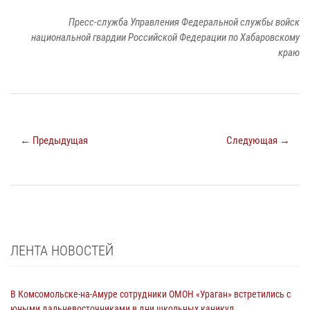
Пресс-служба Управления Федеральной службы войск
национальной гвардии Российской Федерации по Хабаровскому
краю
← Предыдущая
Следующая →
ЛЕНТА НОВОСТЕЙ
В Комсомольске-на-Амуре сотрудники ОМОН «Ураган» встретились с
юными дальневосточниками в дни школьных каникул