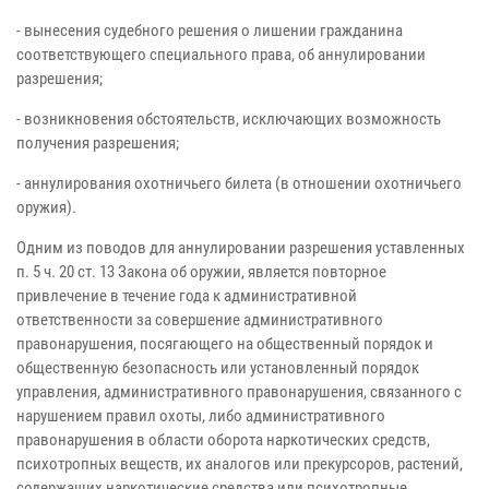
- вынесения судебного решения о лишении гражданина
соответствующего специального права, об аннулировании
разрешения;
- возникновения обстоятельств, исключающих возможность
получения разрешения;
- аннулирования охотничьего билета (в отношении охотничьего
оружия).
Одним из поводов для аннулировании разрешения уставленных
п. 5 ч. 20 ст. 13 Закона об оружии, является повторное
привлечение в течение года к административной
ответственности за совершение административного
правонарушения, посягающего на общественный порядок и
общественную безопасность или установленный порядок
управления, административного правонарушения, связанного с
нарушением правил охоты, либо административного
правонарушения в области оборота наркотических средств,
психотропных веществ, их аналогов или прекурсоров, растений,
содержащих наркотические средства или психотропные