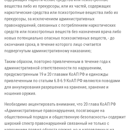
вещества либо их прекурсоры, или их частей, содержащих
наркотические средства или психотропные вещества либо их
прекурсоры, за исключением административных
правонарушений, связанных с потреблением наркотических
средств или психотропных веществ без назначения врача либо
новых потенциально опасных психоактивных веществ, - до
окончания срока, в течение которого лицо считается
подвергнутым административному наказанию;
Таким образом, повторно привлеченным в течение года к
административной ответственности по нарушениям,
предусмотренным 19 и 20 главами КоАП РФ и единожды
привлеченным по статьям 6.8-6.9 КоАП РФ являются поводами
для аннулирования разрешения на хранение, хранение и
ношения оружия.
Необходимо акцентировать внимание, что 20 глава КоАП РФ
«Административные правонарушения, посягающие на
общественный порядок и общественную безопасность» содержит
широкий спектр правонарушений связанный не только с
нарушением правил оборота оружия, но и направленных на