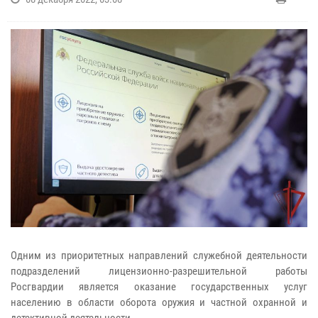
Одним из приоритетных направлений служебной деятельности
подразделений лицензионно-разрешительной работы
Росгвардии является оказание государственных услуг
населению в области оборота оружия и частной охранной и