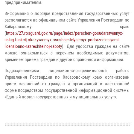
предпринимателям.
Информация о порядке предоставления государственных услуг
располагается на официальном сайте Управления Росгвардии по
Хабаровскому краю
(
https://27.rosguard.gov.ru/page/index/perechen-gosudarstvennyx-
uslug-funkcij-okazyvaemyx-osushhestvlyaemyx-podrazdeleniyami-
licenzionno-razreshitelnoj-raboty
). Для удобства граждан на сайте
можно ознакомиться с перечнем необходимых документов,
временем приёма граждан и другой справочной информацией.
Подразделениями лицензионно-разрешительной работы
Управления Росгвардии по Хабаровскому краю организован
прием заявлений от граждан и организаций в электронной
форме посредством государственной информационной системы
«Единый портал государственных и муниципальных услуг».