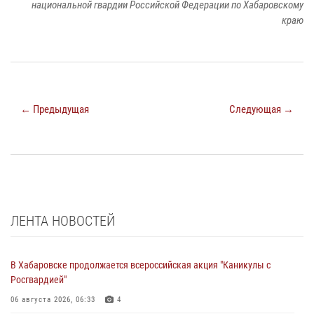
национальной гвардии Российской Федерации по Хабаровскому
краю
← Предыдущая
Следующая →
ЛЕНТА НОВОСТЕЙ
В Хабаровске продолжается всероссийская акция "Каникулы с
Росгвардией"
06 августа 2026, 06:33
4