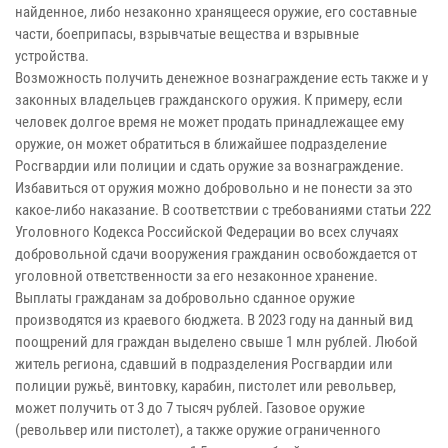
найденное, либо незаконно хранящееся оружие, его составные
части, боеприпасы, взрывчатые вещества и взрывные
устройства.
Возможность получить денежное вознаграждение есть также и у
законных владельцев гражданского оружия. К примеру, если
человек долгое время не может продать принадлежащее ему
оружие, он может обратиться в ближайшее подразделение
Росгвардии или полиции и сдать оружие за вознаграждение.
Избавиться от оружия можно добровольно и не понести за это
какое-либо наказание. В соответствии с требованиями статьи 222
Уголовного Кодекса Российской Федерации во всех случаях
добровольной сдачи вооружения гражданин освобождается от
уголовной ответственности за его незаконное хранение.
Выплаты гражданам за добровольно сданное оружие
производятся из краевого бюджета. В 2023 году на данный вид
поощрений для граждан выделено свыше 1 млн рублей. Любой
житель региона, сдавший в подразделения Росгвардии или
полиции ружьё, винтовку, карабин, пистолет или револьвер,
может получить от 3 до 7 тысяч рублей. Газовое оружие
(револьвер или пистолет), а также оружие ограниченного