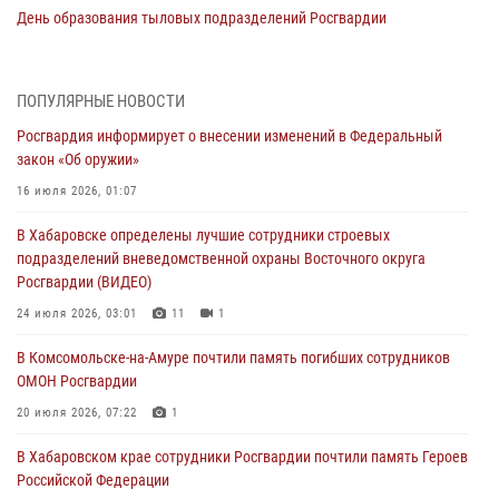
День образования тыловых подразделений Росгвардии
01 августа 2026, 00:00
В Управлении Росгвардии по Хабаровскому краю состоялось
ПОПУЛЯРНЫЕ НОВОСТИ
информирование личного состава по вопросам реализации
Росгвардия информирует о внесении изменений в Федеральный
избирательного права
закон «Об оружии»
31 июля 2026, 03:26
16 июля 2026, 01:07
В г. Советская Гавань сотрудники Росгвардии оказали помощь
В Хабаровске определены лучшие сотрудники строевых
женщине, потерявшей сознание во время массового мероприятия
подразделений вневедомственной охраны Восточного округа
29 июля 2026, 23:24
2
Росгвардии (ВИДЕО)
В Хабаровске продолжается акция «Каникулы с Росгвардией»
24 июля 2026, 03:01
11
1
29 июля 2026, 02:51
3
В Комсомольске-на-Амуре почтили память погибших сотрудников
ОМОН Росгвардии
За прошедшую неделю в Хабаровском крае росгвардейцы провели
свыше 120 проверок условий хранения оружия
20 июля 2026, 07:22
1
28 июля 2026, 06:28
В Хабаровском крае сотрудники Росгвардии почтили память Героев
Российской Федерации