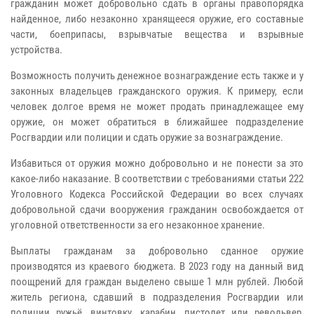
гражданин может добровольно сдать в органы правопорядка
найденное, либо незаконно хранящееся оружие, его составные
части, боеприпасы, взрывчатые вещества и взрывные
устройства.
Возможность получить денежное вознаграждение есть также и у
законных владельцев гражданского оружия. К примеру, если
человек долгое время не может продать принадлежащее ему
оружие, он может обратиться в ближайшее подразделение
Росгвардии или полиции и сдать оружие за вознаграждение.
Избавиться от оружия можно добровольно и не понести за это
какое-либо наказание. В соответствии с требованиями статьи 222
Уголовного Кодекса Российской Федерации во всех случаях
добровольной сдачи вооружения гражданин освобождается от
уголовной ответственности за его незаконное хранение.
Выплаты гражданам за добровольно сданное оружие
производятся из краевого бюджета. В 2023 году на данный вид
поощрений для граждан выделено свыше 1 млн рублей. Любой
житель региона, сдавший в подразделения Росгвардии или
полиции ружьё, винтовку, карабин, пистолет или револьвер,