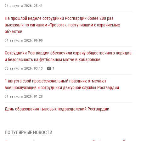
04 августа 2026, 23:41
На прошлой неделе сотрудники Росгвардии более 280 раз
выезжали по сигналам «Тревога», поступившим с охраняемых
объектов
04 августа 2026, 06:00
Сотрудники Росгвардии обеспечили охрану общественного порядка
и безопасность на футбольном матче в Хабаровске
03 августа 2026, 03:13
1
1 августа свой профессиональный праздник отмечают
военнослужащие и сотрудники дежурной службы Росгвардии
01 августа 2026, 01:28
День образования тыловых подразделений Росгвардии
01 августа 2026, 00:00
В Управлении Росгвардии по Хабаровскому краю состоялось
ПОПУЛЯРНЫЕ НОВОСТИ
информирование личного состава по вопросам реализации