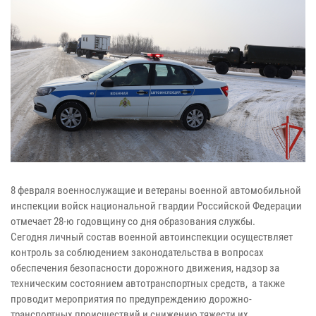
8 февраля военнослужащие и ветераны военной автомобильной
инспекции войск национальной гвардии Российской Федерации
отмечает 28-ю годовщину со дня образования службы.
Сегодня личный состав военной автоинспекции осуществляет
контроль за соблюдением законодательства в вопросах
обеспечения безопасности дорожного движения, надзор за
техническим состоянием автотранспортных средств, а также
проводит мероприятия по предупреждению дорожно-
транспортных происшествий и снижению тяжести их