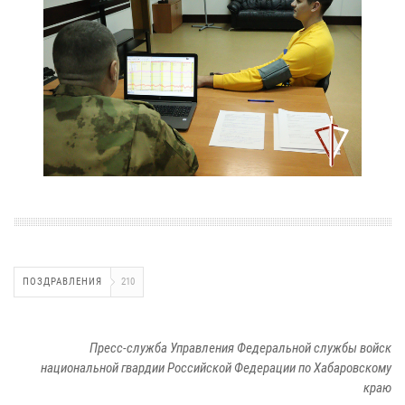
ПОЗДРАВЛЕНИЯ
210
Пресс-служба Управления Федеральной службы войск
национальной гвардии Российской Федерации по Хабаровскому
краю