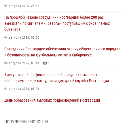
04 августа 2026, 23:41
На прошлой неделе сотрудники Росгвардии более 280 раз
выезжали по сигналам «Тревога», поступившим с охраняемых
объектов
04 августа 2026, 06:00
Сотрудники Росгвардии обеспечили охрану общественного порядка
и безопасность на футбольном матче в Хабаровске
03 августа 2026, 03:13
1
1 августа свой профессиональный праздник отмечают
военнослужащие и сотрудники дежурной службы Росгвардии
01 августа 2026, 01:28
День образования тыловых подразделений Росгвардии
01 августа 2026, 00:00
В Управлении Росгвардии по Хабаровскому краю состоялось
ПОПУЛЯРНЫЕ НОВОСТИ
информирование личного состава по вопросам реализации