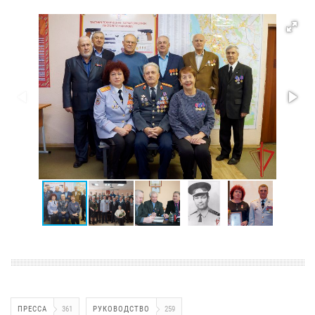
ПРЕССА
361
РУКОВОДСТВО
259