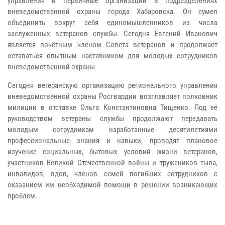
управления и первичные организации в подразделениях
вневедомственной охраны города Хабаровска. Он сумел
объединить вокруг себя единомышленников из числа
заслуженных ветеранов службы. Сегодня Евгений Иванович
является почётным членом Совета ветеранов и продолжает
оставаться опытным наставником для молодых сотрудников
вневедомственной охраны.
Сегодня ветеранскую организацию регионального управления
вневедомственной охраны Росгвардии возглавляет полковник
милиции в отставке Ольга Константиновна Тищенко. Под её
руководством ветераны службы продолжают передавать
молодым сотрудникам наработанные десятилетиями
профессиональные знания и навыки, проводят плановое
изучение социальных, бытовых условий жизни ветеранов,
участников Великой Отечественной войны и тружеников тыла,
инвалидов, вдов, членов семей погибших сотрудников с
оказанием им необходимой помощи в решении возникающих
проблем.