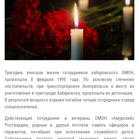
Трагедия, унесшая жизни сотрудников хабаровского ОМОН,
произошла 8 февраля 1995 года. По роковому стечению
обстоятельств, при транспортировке боеприпасов к месту их
уничтожения в пригороде Хабаровска, произошла их детонация.
В результате мощного взрыва погибли четыре сотрудника отряда
спецназначения.
Действующие сотрудники и ветераны ОМОН «Амурский»
Росгвардии, родные и друзья почтили память офицеров и
сержантов, погибших при исполнении служебного долга.
Собравшиеся почтили минутой молчания память своих