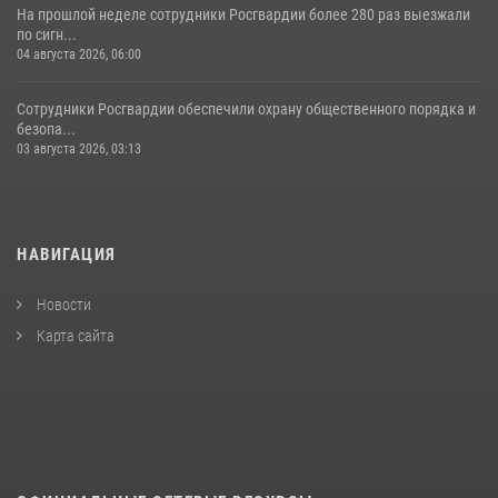
На прошлой неделе сотрудники Росгвардии более 280 раз выезжали
по сигн...
04 августа 2026, 06:00
Сотрудники Росгвардии обеспечили охрану общественного порядка и
безопа...
03 августа 2026, 03:13
НАВИГАЦИЯ
Новости
Карта сайта