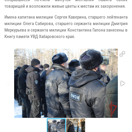
товарищей и возложили живые цветы к местам их захоронения.
Имена капитана милиции Сергея Каверина, старшего лейтенанта
милиции Олега Сабирова, старшего сержанта милиции Дмитрия
Меркурьева и сержанта милиции Константина Гапона занесены в
Книгу памяти УВД Хабаровского края.