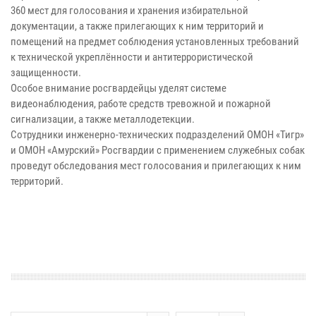
360 мест для голосования и хранения избирательной
документации, а также прилегающих к ним территорий и
помещений на предмет соблюдения установленных требований
к технической укреплённости и антитеррористической
защищенности.
Особое внимание росгвардейцы уделят системе
видеонаблюдения, работе средств тревожной и пожарной
сигнализации, а также металлодетекции.
Сотрудники инженерно-технических подразделений ОМОН «Тигр»
и ОМОН «Амурский» Росгвардии с применением служебных собак
проведут обследования мест голосования и прилегающих к ним
территорий.