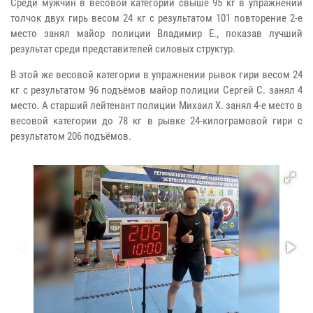
Среди мужчин в весовой категории свыше 95 кг в упражнении
толчок двух гирь весом 24 кг с результатом 101 повторение 2-е
место занял майор полиции Владимир Е., показав лучший
результат среди представителей силовых структур.
В этой же весовой категории в упражнении рывок гири весом 24
кг с результатом 96 подъёмов майор полиции Сергей С. занял 4
место. А старший лейтенант полиции Михаил Х. занял 4-е место в
весовой категории до 78 кг в рывке 24-килограмовой гири с
результатом 206 подъёмов.