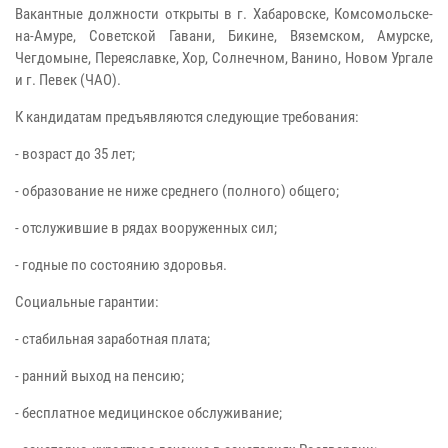
Вакантные должности открыты в г. Хабаровске, Комсомольске-
на-Амуре, Советской Гавани, Бикине, Вяземском, Амурске,
Чегдомыне, Переяславке, Хор, Солнечном, Ванино, Новом Ургале
и г. Певек (ЧАО).
К кандидатам предъявляются следующие требования:
- возраст до 35 лет;
- образование не ниже среднего (полного) общего;
- отслужившие в рядах вооруженных сил;
- годные по состоянию здоровья.
Социальные гарантии:
- стабильная заработная плата;
- ранний выход на пенсию;
- бесплатное медицинское обслуживание;