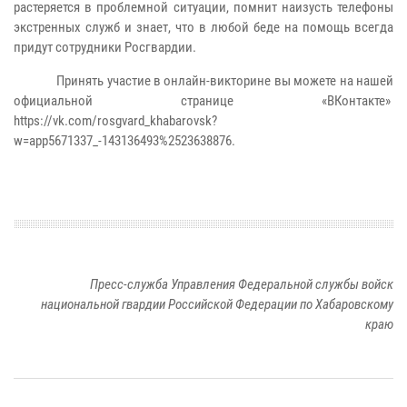
растеряется в проблемной ситуации, помнит наизусть телефоны
экстренных служб и знает, что в любой беде на помощь всегда
придут сотрудники Росгвардии.
Принять участие в онлайн-викторине вы можете на нашей
официальной странице «ВКонтакте»
https://vk.com/rosgvard_khabarovsk?
w=app5671337_-143136493%2523638876.
Пресс-служба Управления Федеральной службы войск
национальной гвардии Российской Федерации по Хабаровскому
краю