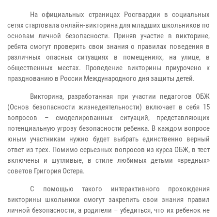
На официальных страницах Росгвардии в социальных
сетях стартовала онлайн-викторина для младших школьников по
основам личной безопасности. Приняв участие в викторине,
ребята смогут проверить свои знания о правилах поведения в
различных опасных ситуациях в помещениях, на улице, в
общественных местах. Проведение викторины приурочено к
празднованию в России Международного дня защиты детей.
Викторина, разработанная при участии педагогов ОБЖ
(Основ безопасности жизнедеятельности) включает в себя 15
вопросов – смоделированных ситуаций, представляющих
потенциальную угрозу безопасности ребенка. В каждом вопросе
юным участникам нужно будет выбрать единственно верный
ответ из трех. Помимо серьезных вопросов из курса ОБЖ, в тест
включены и шутливые, в стиле любимых детьми «вредных»
советов Григория Остера.
С помощью такого интерактивного прохождения
викторины школьники смогут закрепить свои знания правил
личной безопасности, а родители – убедиться, что их ребенок не