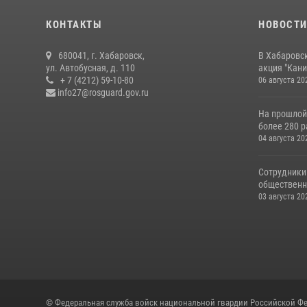
КОНТАКТЫ
НОВОСТ
680041, г. Хабаровск,
В Хабаровс
ул. Автобусная, д. 110
акция "Кани
+ 7 (4212) 59-10-80
06 августа 20
info27@rosguard.gov.ru
На прошлой
более 280 р
04 августа 20
Сотрудники
общественно
03 августа 20
© Федеральная служба войск национальной гвардии Российской Фе