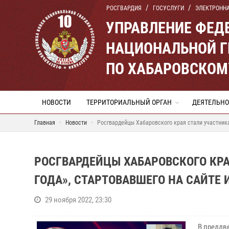
РОСГВАРДИЯ
ГОСУСЛУГИ
ЭЛЕКТРОНН
УПРАВЛЕНИЕ ФЕД
НАЦИОНАЛЬНОЙ Г
ПО ХАБАРОВСКОМ
НОВОСТИ
ТЕРРИТОРИАЛЬНЫЙ ОРГАН
ДЕЯТЕЛЬНО
Главная
Новости
Росгвардейцы Хабаровского края стали участник
РОСГВАРДЕЙЦЫ ХАБАРОВСКОГО КР
ГОДА», СТАРТОВАВШЕГО НА САЙТЕ
29 ноября 2022, 23:30
В преддв