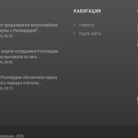
И
НАВИГАЦИЯ
ке продолжается всероссийская
Новости
кулы с Росгвардией"...
Карта сайта
26, 06:33
 неделе сотрудники Росгвардии
аз выезжали по сигн...
26, 06:00
 Росгвардии обеспечили охрану
го порядка и безопа...
26, 03:13
дерации, 2026