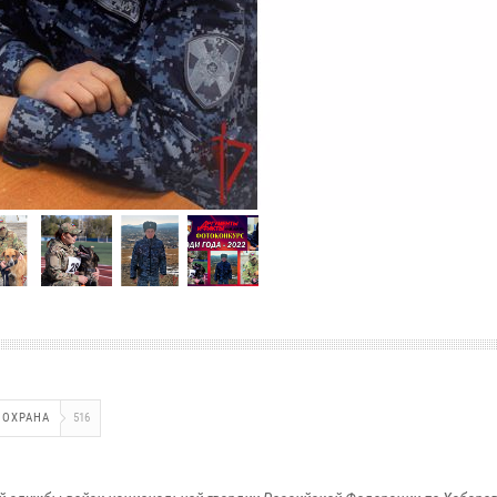
 ОХРАНА
516