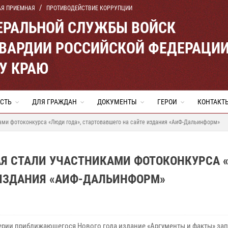
АЯ ПРИЕМНАЯ
ПРОТИВОДЕЙСТВИЕ КОРРУПЦИИ
ЕРАЛЬНОЙ СЛУЖБЫ ВОЙСК
ВАРДИИ РОССИЙСКОЙ ФЕДЕРАЦИ
У КРАЮ
СТЬ
ДЛЯ ГРАЖДАН
ДОКУМЕНТЫ
ГЕРОИ
КОНТАКТ
ами фотоконкурса «Люди года», стартовавшего на сайте издания «АиФ-Дальинформ»
АЯ СТАЛИ УЧАСТНИКАМИ ФОТОКОНКУРСА
 ИЗДАНИЯ «АИФ-ДАЛЬИНФОРМ»
ерии приближающегося Нового года издание «Аргументы и факты» зап