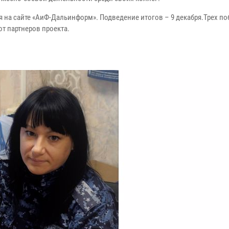
 на сайте «АиФ-Дальинформ». Подведение итогов – 9 декабря.Трех по
т партнеров проекта.