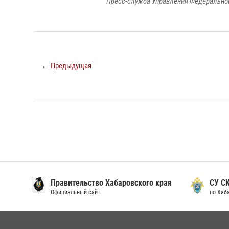
Пресс-служба Управления Федеральной
← Предыдущая
Правительство Хабаровского края
СУ С
Официальный сайт
по Хаб