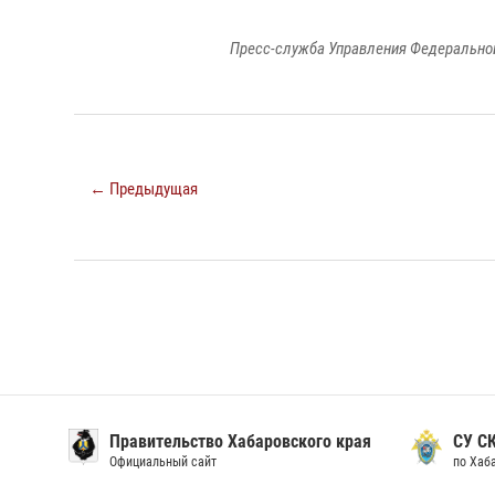
Пресс-служба Управления Федеральной
← Предыдущая
Правительство Хабаровского края
СУ С
Официальный сайт
по Хаб