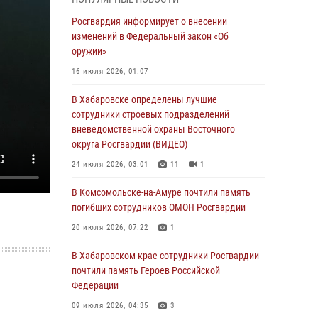
День образования тыловых подразделений
Росгвардия информирует о внесении
Росгвардии
изменений в Федеральный закон «Об
оружии»
01 августа 2026, 00:00
16 июля 2026, 01:07
В Управлении Росгвардии по Хабаровскому
краю состоялось информирование личного
В Хабаровске определены лучшие
состава по вопросам реализации
сотрудники строевых подразделений
избирательного права
вневедомственной охраны Восточного
округа Росгвардии (ВИДЕО)
31 июля 2026, 03:26
24 июля 2026, 03:01
11
1
В г. Советская Гавань сотрудники Росгвардии
оказали помощь женщине, потерявшей
В Комсомольске-на-Амуре почтили память
сознание во время массового мероприятия
погибших сотрудников ОМОН Росгвардии
29 июля 2026, 23:24
2
20 июля 2026, 07:22
1
В Хабаровске продолжается акция
В Хабаровском крае сотрудники Росгвардии
«Каникулы с Росгвардией»
почтили память Героев Российской
Федерации
29 июля 2026, 02:51
3
09 июля 2026, 04:35
3
За прошедшую неделю в Хабаровском крае