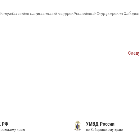
 службы войск национальной гвардии Российской Федерации по Хабаро
След
К РФ
УМВД России
аровскому краю
по Хабаровскому краю