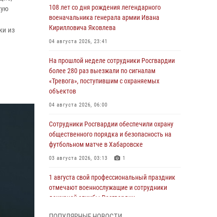
108 лет со дня рождения легендарного
кую
военачальника генерала армии Ивана
Кирилловича Яковлева
ки из
04 августа 2026, 23:41
На прошлой неделе сотрудники Росгвардии
более 280 раз выезжали по сигналам
«Тревога», поступившим с охраняемых
объектов
04 августа 2026, 06:00
Сотрудники Росгвардии обеспечили охрану
общественного порядка и безопасность на
футбольном матче в Хабаровске
03 августа 2026, 03:13
1
1 августа свой профессиональный праздник
отмечают военнослужащие и сотрудники
дежурной службы Росгвардии
01 августа 2026, 01:28
ПОПУЛЯРНЫЕ НОВОСТИ