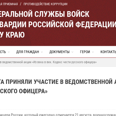
АЯ ПРИЕМНАЯ
ПРОТИВОДЕЙСТВИЕ КОРРУПЦИИ
ЕРАЛЬНОЙ СЛУЖБЫ ВОЙСК
ВАРДИИ РОССИЙСКОЙ ФЕДЕРАЦИ
У КРАЮ
СТЬ
ДЛЯ ГРАЖДАН
ДОКУМЕНТЫ
ГЕРОИ
КОНТАКТ
в ведомственной акции «Из века в век. Кодекс чести русского офицера»
ГА ПРИНЯЛИ УЧАСТИЕ В ВЕДОМСТВЕННОЙ
ССКОГО ОФИЦЕРА»
фицера России, который ежегодно отмечается 21 августа, военнослужа