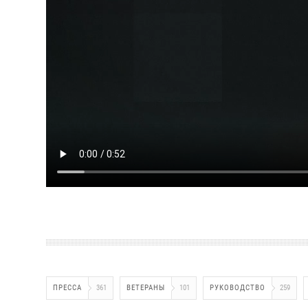
ПРЕССА
361
ВЕТЕРАНЫ
101
РУКОВОДСТВО
259