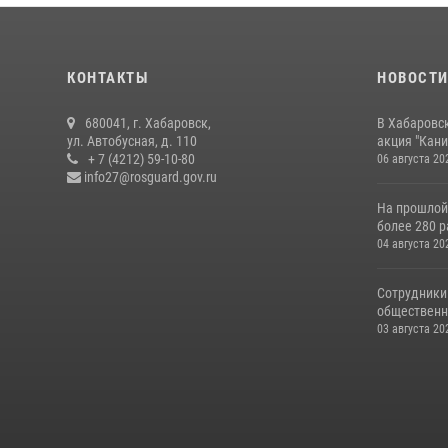
КОНТАКТЫ
НОВОСТ
680041, г. Хабаровск,
В Хабаровс
ул. Автобусная, д. 110
акция "Кани
+ 7 (4212) 59-10-80
06 августа 20
info27@rosguard.gov.ru
На прошлой
более 280 р
04 августа 20
Сотрудники
общественно
03 августа 20