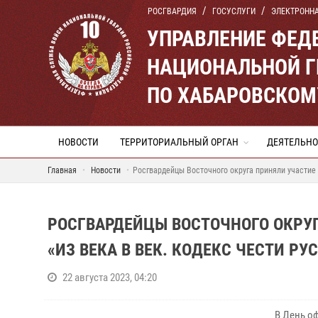
РОСГВАРДИЯ
ГОСУСЛУГИ
ЭЛЕКТРОНН
УПРАВЛЕНИЕ ФЕД
НАЦИОНАЛЬНОЙ Г
ПО ХАБАРОВСКОМ
НОВОСТИ
ТЕРРИТОРИАЛЬНЫЙ ОРГАН
ДЕЯТЕЛЬНО
Главная
Новости
Росгвардейцы Восточного округа приняли участие 
РОСГВАРДЕЙЦЫ ВОСТОЧНОГО ОКРУ
«ИЗ ВЕКА В ВЕК. КОДЕКС ЧЕСТИ РУ
22 августа 2023, 04:20
В День о