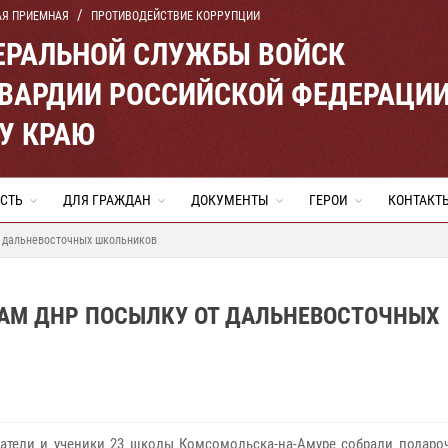
АЯ ПРИЕМНАЯ
ПРОТИВОДЕЙСТВИЕ КОРРУПЦИИ
ЕРАЛЬНОЙ СЛУЖБЫ ВОЙСК
ВАРДИИ РОССИЙСКОЙ ФЕДЕРАЦИ
У КРАЮ
СТЬ
ДЛЯ ГРАЖДАН
ДОКУМЕНТЫ
ГЕРОИ
КОНТАКТ
т дальневосточных школьников
АМ ДНР ПОСЫЛКУ ОТ ДАЛЬНЕВОСТОЧНЫХ
атели и ученики 23 школы Комсомольска-на-Амуре собрали подаро