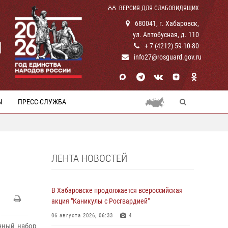
ВЕРСИЯ ДЛЯ СЛАБОВИДЯЩИХ
680041, г. Хабаровск,
ул. Автобусная, д. 110
И
+ 7 (4212) 59-10-80
info27@rosguard.gov.ru
Ы
ПРЕСС-СЛУЖБА
ЛЕНТА НОВОСТЕЙ
В Хабаровске продолжается всероссийская
акция "Каникулы с Росгвардией"
06 августа 2026, 06:33
4
чный набор