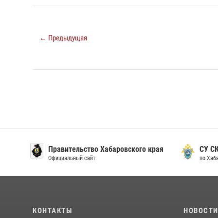
← Предыдущая
Правительство Хабаровского края
СУ С
Официальный сайт
по Хаб
КОНТАКТЫ
НОВОСТ