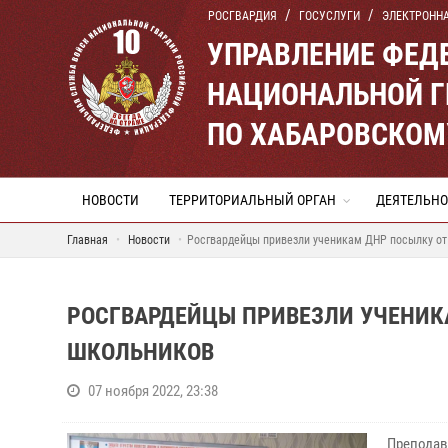
РОСГВАРДИЯ
ГОСУСЛУГИ
ЭЛЕКТРОНН
УПРАВЛЕНИЕ ФЕД
НАЦИОНАЛЬНОЙ Г
ПО ХАБАРОВСКОМ
НОВОСТИ
ТЕРРИТОРИАЛЬНЫЙ ОРГАН
ДЕЯТЕЛЬНО
Главная
Новости
Росгвардейцы привезли ученикам ДНР посылку о
РОСГВАРДЕЙЦЫ ПРИВЕЗЛИ УЧЕНИК
ШКОЛЬНИКОВ
07 ноября 2022, 23:38
Преподав