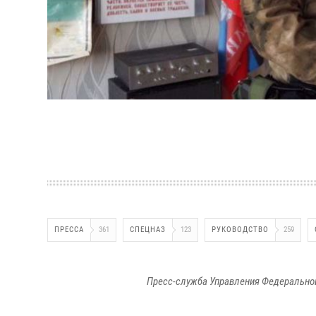
ПРЕССА
361
СПЕЦНАЗ
123
РУКОВОДСТВО
259
Пресс-служба Управления Федеральной