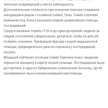
телесных повреждений у неё не наблюдалось.
Дополнительную сложность при оказании помощи создавала
находящаяся рядом с хозяйкой собака. Пока Семён отвлекал
внимание пса, Анна оказывала первую доврачебную помощь
пострадавшей.
Супруги вызвали службу «112» и до приезда врачей следили за
общим состоянием хабаровчанки, делая всё, чтобы не дать ей
потерять сознание. Прибывшая бригада скорой медицинской
помощи, предварительно диагностировала у пострадавшей
инсульт.
Младший лейтенант полиции Семён Гуменюк помог медикам
перенести женщину в карету скорой помощи. Пострадавшая была
доставлена в одну из Хабаровских клинических больниц, где ей
своевременно была оказана медицинская помощь.