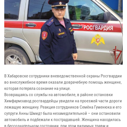
В Хабаровске сотрудники вневедомственной охраны Росгвардии
во внеслужебное время оказали доврачебную помощь женщине,
которая потеряла сознание на улице.
Возвращаясь со службы на автомобиле, в районе остановки
Химфармзавод росгвардейцы увидели на проезжей части дороги
лежащую женщину. Реакция сотрудников Семёна Гуменюка и его
супруги Анны Шмидт была незамедлительной – они остановили
автомобиль и подбежали к пострадавшей. Женщина находилась
в бессознательном состоянии, при этом видимых травм и