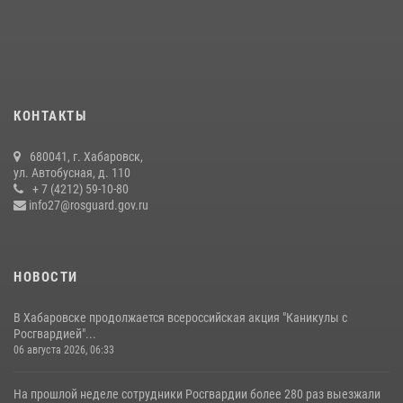
армии Ивана Кирилловича Яковлева
04 августа 2026, 23:41
Управление Росгвардии по Хабаровскому краю предоставляет
гражданам государственные услуги в сфере оборота оружия,
частной детективной и охранной деятельности
КОНТАКТЫ
17 июля 2026, 03:45
680041, г. Хабаровск,
В Хабаровске военный оркестр Росгвардии принял участие в
ул. Автобусная, д. 110
праздновании Дня Военно-морского флота России
+ 7 (4212) 59-10-80
info27@rosguard.gov.ru
27 июля 2026, 01:42
4
НОВОСТИ
В Хабаровске продолжается всероссийская акция "Каникулы с
Росгвардией"...
06 августа 2026, 06:33
На прошлой неделе сотрудники Росгвардии более 280 раз выезжали