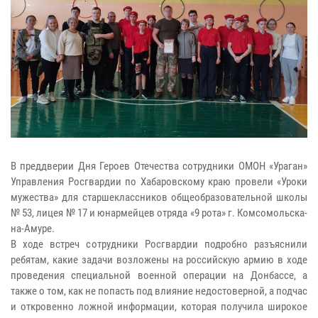
В преддверии Дня Героев Отечества сотрудники ОМОН «Ураган»
Управления Росгвардии по Хабаровскому краю провели «Уроки
мужества» для старшеклассников общеобразовательной школы
№ 53, лицея № 17 и юнармейцев отряда «9 рота» г. Комсомольска-
на-Амуре.
В ходе встреч сотрудники Росгвардии подробно разъяснили
ребятам, какие задачи возложены на российскую армию в ходе
проведения специальной военной операции на Донбассе, а
также о том, как не попасть под влияние недостоверной, а подчас
и откровенно ложной информации, которая получила широкое