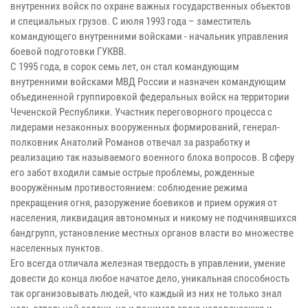
внутренних войск по охране важных государственных объектов
и специальных грузов. С июля 1993 года – заместитель
командующего внутренними войсками - начальник управления
боевой подготовки ГУКВВ.
С 1995 года, в сорок семь лет, он стал командующим
внутренними войсками МВД России и назначен командующим
объединенной группировкой федеральных войск на территории
Чеченской Республики. Участник переговорного процесса с
лидерами незаконных вооруженных формирований, генерал-
полковник Анатолий Романов отвечал за разработку и
реализацию так называемого военного блока вопросов. В сферу
его забот входили самые острые проблемы, рожденные
вооружённым противостоянием: соблюдение режима
прекращения огня, разоружение боевиков и прием оружия от
населения, ликвидация автономных и никому не подчинявшихся
бандгрупп, установление местных органов власти во множестве
населенных пунктов.
Его всегда отличала железная твердость в управлении, умение
довести до конца любое начатое дело, уникальная способность
так организовывать людей, что каждый из них не только знал