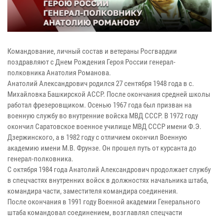
Командование, личный состав и ветераны Росгвардии
поздравляют с Днем Рождения Героя России генерал-
полковника Анатолия Романова.
Анатолий Александрович родился 27 сентября 1948 года в с.
Михайловка Башкирской АССР. После окончания средней школы
работал фрезеровщиком. Осенью 1967 года был призван на
военную службу во внутренние войска МВД СССР. В 1972 году
окончил Саратовское военное училище МВД СССР имени Ф.Э.
Дзержинского, а в 1982 году с отличием окончил Военную
академию имени М.В. Фрунзе. Он прошел путь от курсанта до
генерал-полковника.
С октября 1984 года Анатолий Александрович продолжает службу
в спецчастях внутренних войск в должностях начальника штаба,
командира части, заместителя командира соединения.
После окончания в 1991 году Военной академии Генерального
штаба командовал соединением, возглавлял спецчасти