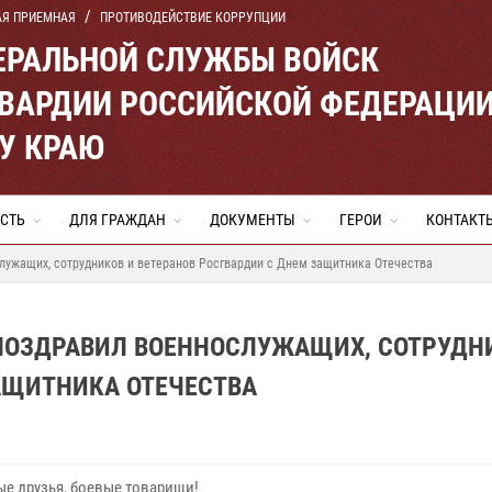
АЯ ПРИЕМНАЯ
ПРОТИВОДЕЙСТВИЕ КОРРУПЦИИ
ЕРАЛЬНОЙ СЛУЖБЫ ВОЙСК
ВАРДИИ РОССИЙСКОЙ ФЕДЕРАЦИ
У КРАЮ
СТЬ
ДЛЯ ГРАЖДАН
ДОКУМЕНТЫ
ГЕРОИ
КОНТАКТ
лужащих, сотрудников и ветеранов Росгвардии с Днем защитника Отечества
 ПОЗДРАВИЛ ВОЕННОСЛУЖАЩИХ, СОТРУДН
АЩИТНИКА ОТЕЧЕСТВА
е друзья, боевые товарищи!