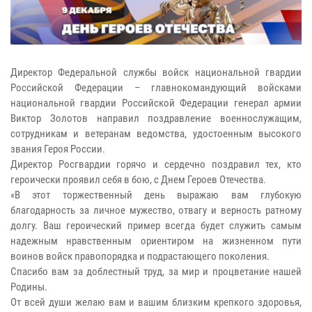
Директор Федеральной службы войск национальной гвардии
Российской Федерации – главнокомандующий войсками
национальной гвардии Российской Федерации генерал армии
Виктор Золотов направил поздравление военнослужащим,
сотрудникам и ветеранам ведомства, удостоенным высокого
звания Героя России.
Директор Росгвардии горячо и сердечно поздравил тех, кто
героически проявил себя в бою, с Днем Героев Отечества.
«В этот торжественный день выражаю вам глубокую
благодарность за личное мужество, отвагу и верность ратному
долгу. Ваш героический пример всегда будет служить самым
надежным нравственным ориентиром на жизненном пути
воинов войск правопорядка и подрастающего поколения.
Спасибо вам за доблестный труд, за мир и процветание нашей
Родины.
От всей души желаю вам и вашим близким крепкого здоровья,