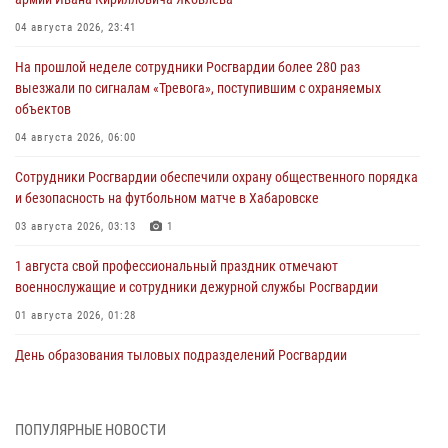
04 августа 2026, 23:41
На прошлой неделе сотрудники Росгвардии более 280 раз
выезжали по сигналам «Тревога», поступившим с охраняемых
объектов
04 августа 2026, 06:00
Сотрудники Росгвардии обеспечили охрану общественного порядка
и безопасность на футбольном матче в Хабаровске
03 августа 2026, 03:13
1
1 августа свой профессиональный праздник отмечают
военнослужащие и сотрудники дежурной службы Росгвардии
01 августа 2026, 01:28
День образования тыловых подразделений Росгвардии
01 августа 2026, 00:00
В Управлении Росгвардии по Хабаровскому краю состоялось
ПОПУЛЯРНЫЕ НОВОСТИ
информирование личного состава по вопросам реализации