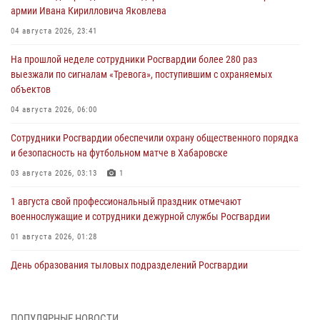
армии Ивана Кирилловича Яковлева
04 августа 2026, 23:41
На прошлой неделе сотрудники Росгвардии более 280 раз
выезжали по сигналам «Тревога», поступившим с охраняемых
объектов
04 августа 2026, 06:00
Сотрудники Росгвардии обеспечили охрану общественного порядка
и безопасность на футбольном матче в Хабаровске
03 августа 2026, 03:13
1
1 августа свой профессиональный праздник отмечают
военнослужащие и сотрудники дежурной службы Росгвардии
01 августа 2026, 01:28
День образования тыловых подразделений Росгвардии
01 августа 2026, 00:00
В Управлении Росгвардии по Хабаровскому краю состоялось
ПОПУЛЯРНЫЕ НОВОСТИ