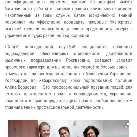
квалифицированных юристов, многие из которых имеют
богатый опыт работы в системе правоохранительных органов.
Накопленный за годы службы багаж юридических знаний
позволяет им эффективно проводить правовые экспертизы
высокой степени сложности, успешно представлять интересы
управления в судах различной юрисдикции.
«Своей повседневной службой специалисты правовых
подразделений обеспечивают стабильность деятельности
различных подразделений Росгвардии, создают условия
правового характера для выполнения служебно-боевых задач, –
отмечает начальник отдела правового обеспечения Управления
Росгвардии по Хабаровскому краю подполковник полиции
Алёна Борисова. – Это профессиональный праздник людей, для
которых верховенство права и справедливости, укрепление
законности и правопорядка, защита прав и свобод человека –
главная цель их профессиональной деятельности».