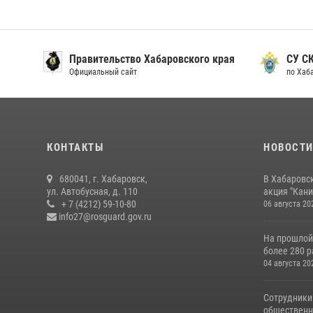
Правительство Хабаровского края
СУ С
Официальный сайт
по Хаб
КОНТАКТЫ
НОВОСТ
680041, г. Хабаровск,
В Хабаровс
ул. Автобусная, д. 110
акция "Кани
+ 7 (4212) 59-10-80
06 августа 20
info27@rosguard.gov.ru
На прошлой
более 280 р
04 августа 20
Сотрудники
общественно