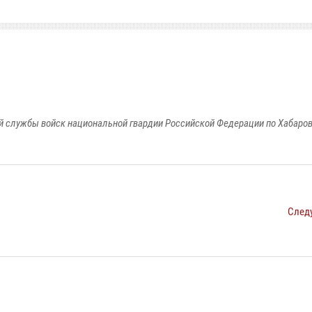
 службы войск национальной гвардии Российской Федерации по Хабаро
След