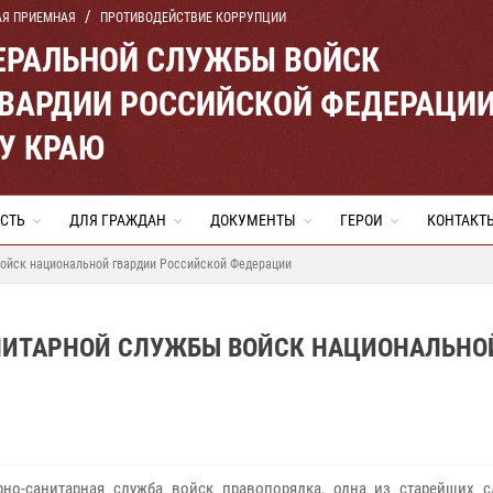
АЯ ПРИЕМНАЯ
ПРОТИВОДЕЙСТВИЕ КОРРУПЦИИ
ЕРАЛЬНОЙ СЛУЖБЫ ВОЙСК
ВАРДИИ РОССИЙСКОЙ ФЕДЕРАЦИ
У КРАЮ
СТЬ
ДЛЯ ГРАЖДАН
ДОКУМЕНТЫ
ГЕРОИ
КОНТАКТ
войск национальной гвардии Российской Федерации
АНИТАРНОЙ СЛУЖБЫ ВОЙСК НАЦИОНАЛЬНО
рно-санитарная служба войск правопорядка, одна из старейших с